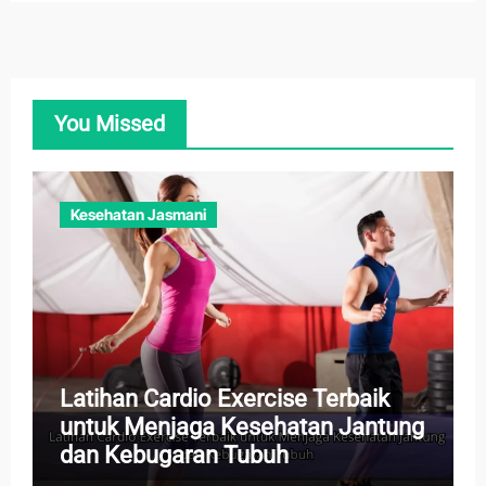
You Missed
Kesehatan Jasmani
Latihan Cardio Exercise Terbaik
untuk Menjaga Kesehatan Jantung
dan Kebugaran Tubuh