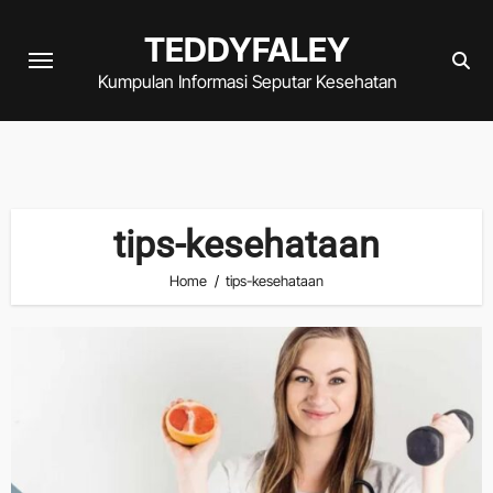
Skip
TEDDYFALEY
to
content
Kumpulan Informasi Seputar Kesehatan
tips-kesehataan
Home
tips-kesehataan