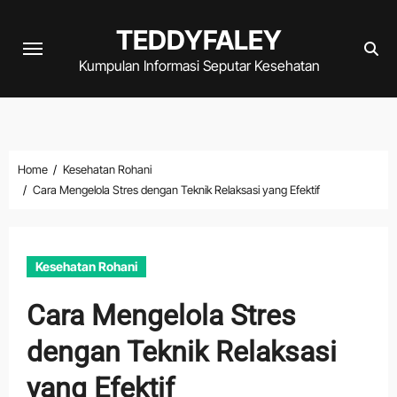
Skip
TEDDYFALEY
to
content
Kumpulan Informasi Seputar Kesehatan
Home
Kesehatan Rohani
Cara Mengelola Stres dengan Teknik Relaksasi yang Efektif
Kesehatan Rohani
Cara Mengelola Stres
dengan Teknik Relaksasi
yang Efektif