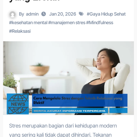
By
admin
Jan 20, 2026
#
Gaya Hidup Sehat
#
kesehatan mental
#
manajemen stres
#
Mindfulness
#
Relaksasi
Stres merupakan bagian dari kehidupan modern
yang sering kali tidak dapat dihindari. Tekanan