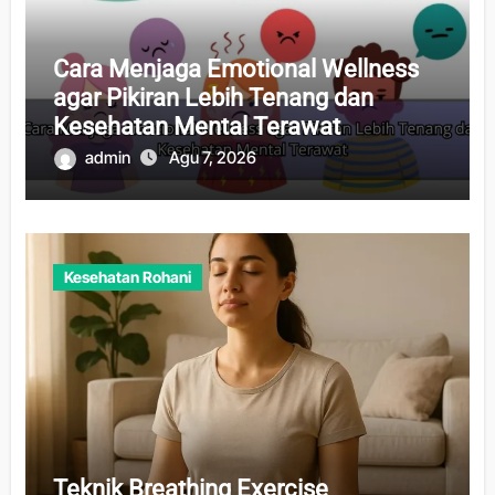
Cara Menjaga Emotional Wellness
agar Pikiran Lebih Tenang dan
Kesehatan Mental Terawat
admin
Agu 7, 2026
Kesehatan Rohani
Teknik Breathing Exercise