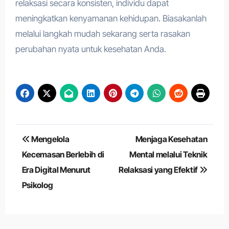
relaksasi secara konsisten, individu dapat
meningkatkan kenyamanan kehidupan. Biasakanlah
melalui langkah mudah sekarang serta rasakan
perubahan nyata untuk kesehatan Anda.
Navigasi
Mengelola
Menjaga Kesehatan
pos
Kecemasan Berlebih di
Mental melalui Teknik
Era Digital Menurut
Relaksasi yang Efektif
Psikolog