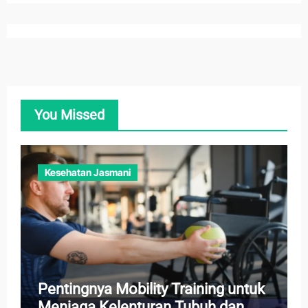
You Missed
Kesehatan Jasmani
Pentingnya Mobility Training untuk
Menjaga Kelenturan Tubuh dan