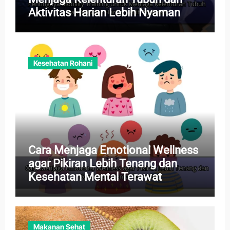
Aktivitas Harian Lebih Nyaman
Kesehatan Rohani
Cara Menjaga Emotional Wellness
agar Pikiran Lebih Tenang dan
Kesehatan Mental Terawat
Makanan Sehat