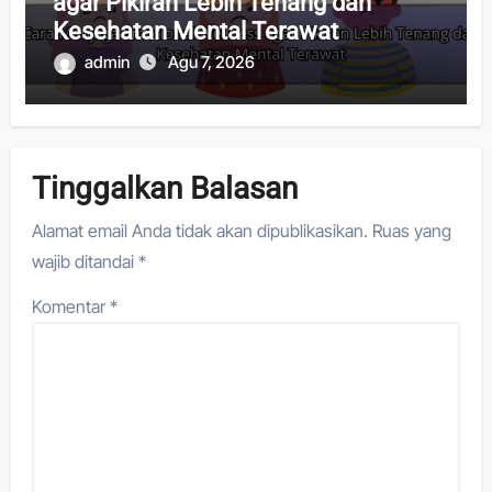
agar Pikiran Lebih Tenang dan
Kesehatan Mental Terawat
admin
Agu 7, 2026
Tinggalkan Balasan
Alamat email Anda tidak akan dipublikasikan.
Ruas yang
wajib ditandai
*
Komentar
*