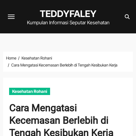
Skip
TEDDYFALEY
to
content
Kumpulan Informasi Seputar Kesehatan
Home
Kesehatan Rohani
Cara Mengatasi Kecemasan Berlebih di Tengah Kesibukan Kerja
Kesehatan Rohani
Cara Mengatasi
Kecemasan Berlebih di
Tengah Kesibukan Kerja