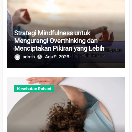
Strategi Mindfulness untuk
Mengurangi Overthinking dan
Menciptakan Pikiran yang Lebih
Tenang
admin
Agu 9, 2026
Kesehatan Rohani