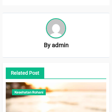
By
admin
Related Post
Kesehatan Rohani