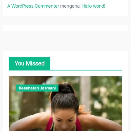
A WordPress Commenter
mengenai
Hello world!
You Missed
Kesehatan Jasmani