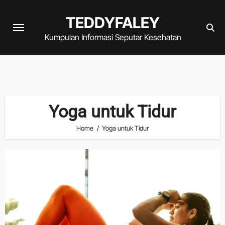
Skip
TEDDYFALEY
to
content
Kumpulan Informasi Seputar Kesehatan
Yoga untuk Tidur
Home
Yoga untuk Tidur