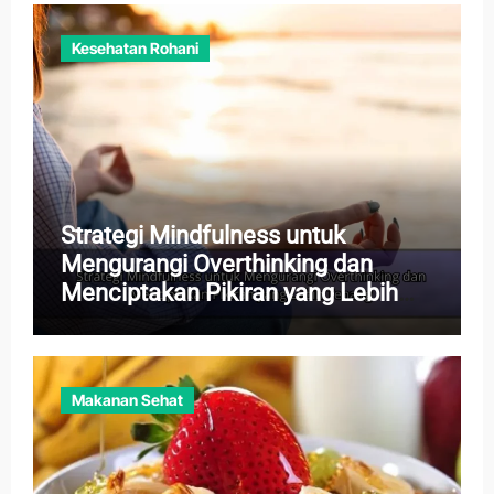
Kesehatan Rohani
Strategi Mindfulness untuk
Mengurangi Overthinking dan
Menciptakan Pikiran yang Lebih
Tenang
Makanan Sehat