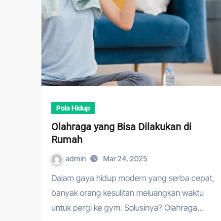
Pola Hidup
Olahraga yang Bisa Dilakukan di
Rumah
admin
Mar 24, 2025
Dalam gaya hidup modern yang serba cepat,
banyak orang kesulitan meluangkan waktu
untuk pergi ke gym. Solusinya? Olahraga…