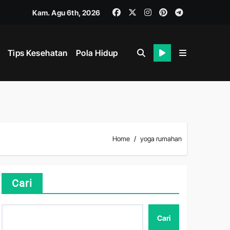
Kam. Agu 6th, 2026
Tips Kesehatan
Pola Hidup
ik dan Mental
Home
yoga rumahan
Cari
ahan
Cari