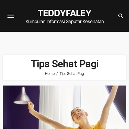
Skip
TEDDYFALEY
to
content
Kumpulan Informasi Seputar Kesehatan
Tips Sehat Pagi
Home
Tips Sehat Pagi