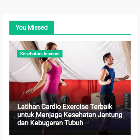
You Missed
Kesehatan Jasmani
Latihan Cardio Exercise Terbaik
untuk Menjaga Kesehatan Jantung
dan Kebugaran Tubuh