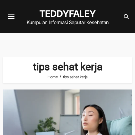
Skip
TEDDYFALEY
to
content
Kumpulan Informasi Seputar Kesehatan
tips sehat kerja
Home
tips sehat kerja