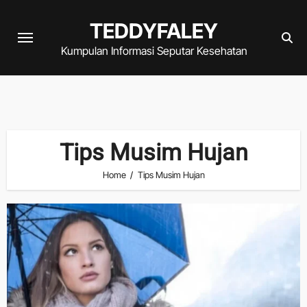
Skip
TEDDYFALEY
to
content
Kumpulan Informasi Seputar Kesehatan
Tips Musim Hujan
Home
Tips Musim Hujan