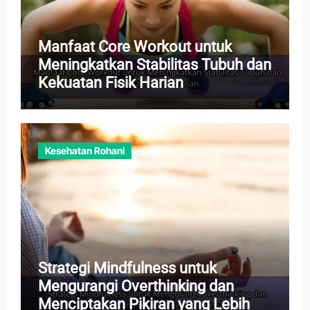
Manfaat Core Workout untuk
Meningkatkan Stabilitas Tubuh dan
Kekuatan Fisik Harian
Kesehatan Rohani
Strategi Mindfulness untuk
Mengurangi Overthinking dan
Menciptakan Pikiran yang Lebih