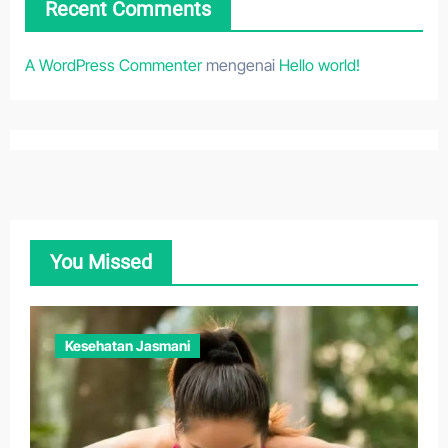
Recent Comments
A WordPress Commenter
mengenai
Hello world!
You Missed
Kesehatan Jasmani