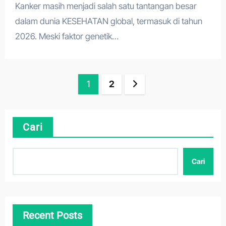
Kanker masih menjadi salah satu tantangan besar
dalam dunia KESEHATAN global, termasuk di tahun
2026. Meski faktor genetik…
Paginasi
1
2
pos
Cari
Cari
Recent Posts