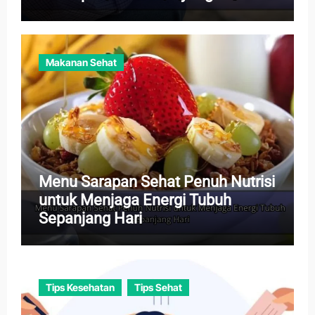
Tenang
Makanan Sehat
Menu Sarapan Sehat Penuh Nutrisi
untuk Menjaga Energi Tubuh
Sepanjang Hari
Tips Kesehatan
Tips Sehat