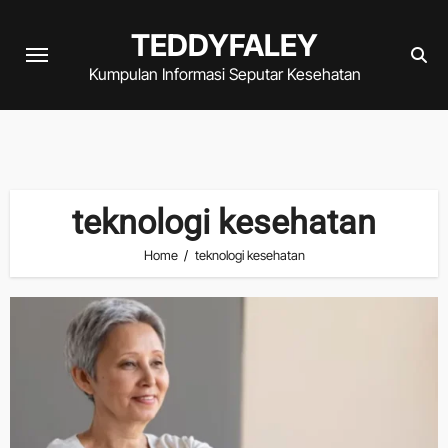
Skip
TEDDYFALEY
to
content
Kumpulan Informasi Seputar Kesehatan
teknologi kesehatan
Home
teknologi kesehatan