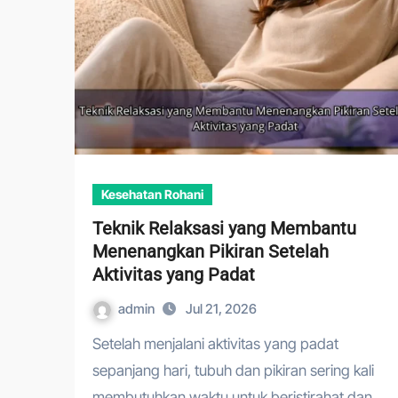
Kesehatan Rohani
Teknik Relaksasi yang Membantu
Menenangkan Pikiran Setelah
Aktivitas yang Padat
admin
Jul 21, 2026
Setelah menjalani aktivitas yang padat
sepanjang hari, tubuh dan pikiran sering kali
membutuhkan waktu untuk beristirahat dan