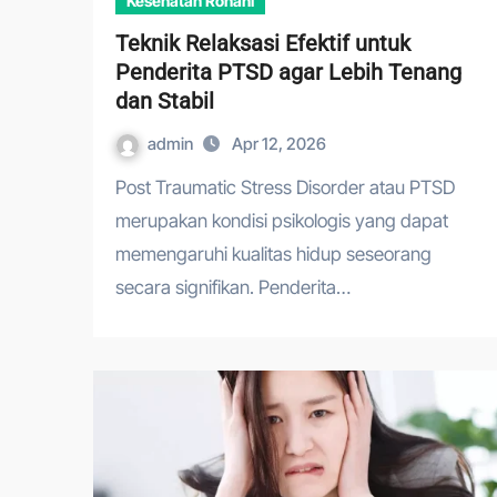
Kesehatan Rohani
Teknik Relaksasi Efektif untuk
Penderita PTSD agar Lebih Tenang
dan Stabil
admin
Apr 12, 2026
Post Traumatic Stress Disorder atau PTSD
merupakan kondisi psikologis yang dapat
memengaruhi kualitas hidup seseorang
secara signifikan. Penderita…