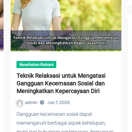
Kesehatan Rohani
Teknik Relaksasi untuk Mengatasi
Gangguan Kecemasan Sosial dan
Meningkatkan Kepercayaan Diri
admin
Jun 7, 2026
Gangguan kecemasan sosial dapat
memengaruhi berbagai aspek kehidupan,
mulai dari hubungan pertemanan, lingkungan