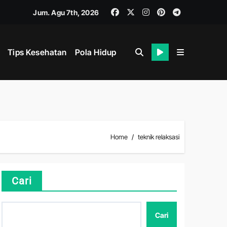
Jum. Agu 7th, 2026
Tips Kesehatan
Pola Hidup
i
ahan
Home
teknik relaksasi
ik dan Mental
Cari
Cari