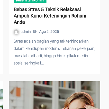
Kesehatan Rohani
Bebas Stres 5 Teknik Relaksasi
Ampuh Kunci Ketenangan Rohani
Anda
admin
Agu 2, 2025
Stres adalah bagian yang tak terhindarkan
dalam kehidupan modern. Tekanan pekerjaan,
masalah pribadi, hingga hiruk-pikuk media
sosial seringkali…