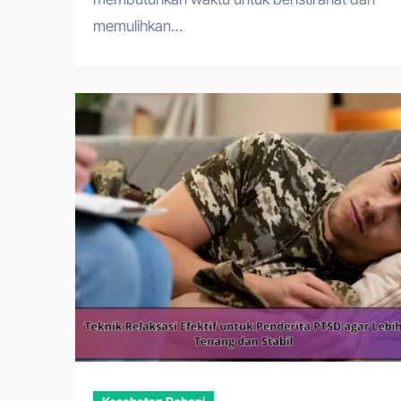
memulihkan…