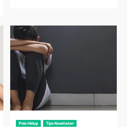
Pola Hidup
Tips Kesehatan