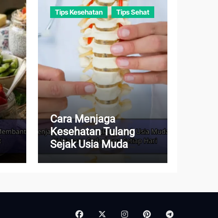
Tips Kesehatan
Tips Sehat
Cara Menjaga
Kesehatan Tulang
Sejak Usia Muda
dup
dengan Kebiasaan
Sederhana Setiap Hari