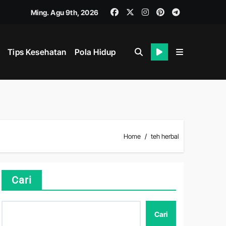
Ming. Agu 9th, 2026
Tips Kesehatan
Pola Hidup
Home
teh herbal
hat
Cari
Cari