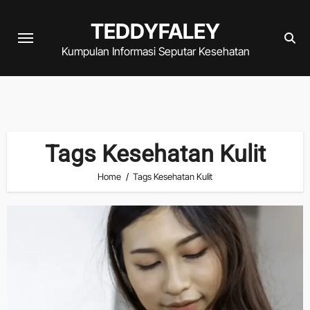
Skip
TEDDYFALEY
to
content
Kumpulan Informasi Seputar Kesehatan
Tags Kesehatan Kulit
Home
Tags Kesehatan Kulit