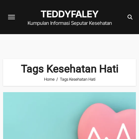
Skip
TEDDYFALEY
to
content
Kumpulan Informasi Seputar Kesehatan
Tags Kesehatan Hati
Home
Tags Kesehatan Hati