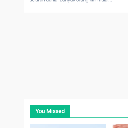
You Missed