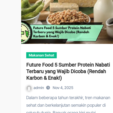
Makanan Sehat
Future Food 5 Sumber Protein Nabati
Terbaru yang Wajib Dicoba (Rendah
Karbon & Enak!)
admin
Nov 4, 2025
Dalam beberapa tahun terakhir, tren makanan
sehat dan berkelanjutan semakin populer di
seluruh dunia. Banyak orang kini mulai…