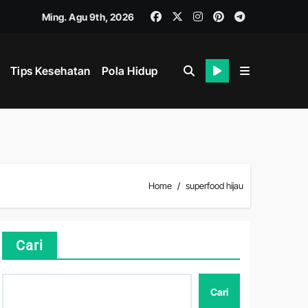
Ming. Agu 9th, 2026
Tips Kesehatan
Pola Hidup
Home
superfood hijau
hat
Cari
Cari