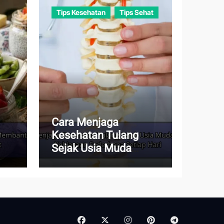
Tips Kesehatan
Tips Sehat
Cara Menjaga
Kesehatan Tulang
Sejak Usia Muda
dup
dengan Kebiasaan
Sederhana Setiap Hari