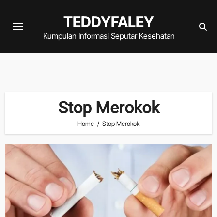
Skip
TEDDYFALEY
to
content
Kumpulan Informasi Seputar Kesehatan
Stop Merokok
Home
Stop Merokok