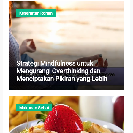
Kesehatan Rohani
Strategi Mindfulness untuk
Mengurangi Overthinking dan
Menciptakan Pikiran yang Lebih
Tenang
Makanan Sehat