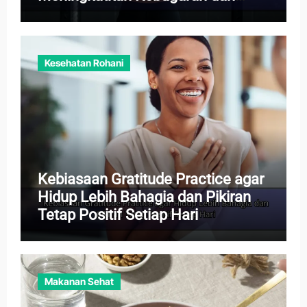
Daya Tahan
Kesehatan Rohani
Kebiasaan Gratitude Practice agar
Hidup Lebih Bahagia dan Pikiran
Tetap Positif Setiap Hari
Makanan Sehat