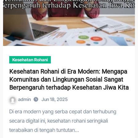
Kesehatan Rohani
Kesehatan Rohani di Era Modern: Mengapa
Komunitas dan Lingkungan Sosial Sangat
Berpengaruh terhadap Kesehatan Jiwa Kita
admin
Jun 18, 2025
Di era modern yang serba cepat dan terhubung
secara digital ini, kesehatan rohani seringkali
terabaikan di tengah tuntutan…