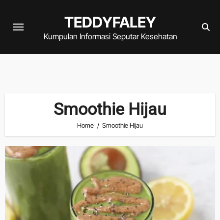
Skip
TEDDYFALEY
to
content
Kumpulan Informasi Seputar Kesehatan
Smoothie Hijau
Home
Smoothie Hijau