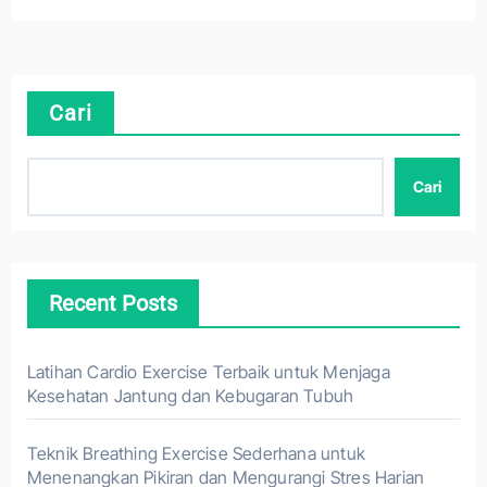
Cari
Cari
Recent Posts
Latihan Cardio Exercise Terbaik untuk Menjaga
Kesehatan Jantung dan Kebugaran Tubuh
Teknik Breathing Exercise Sederhana untuk
Menenangkan Pikiran dan Mengurangi Stres Harian