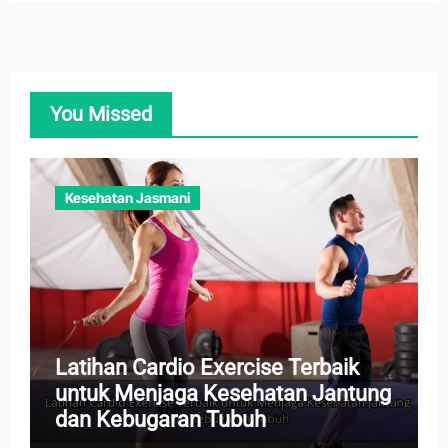
You Missed
Kesehatan Jasmani
Latihan Cardio Exercise Terbaik
untuk Menjaga Kesehatan Jantung
dan Kebugaran Tubuh