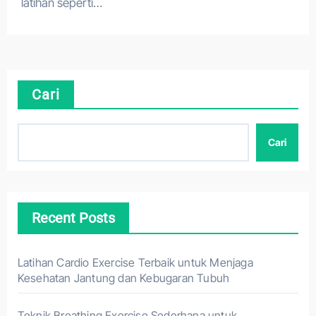
latihan seperti…
Cari
Cari
Recent Posts
Latihan Cardio Exercise Terbaik untuk Menjaga
Kesehatan Jantung dan Kebugaran Tubuh
Teknik Breathing Exercise Sederhana untuk