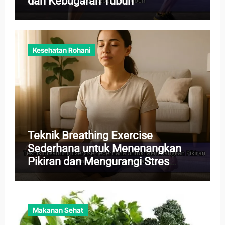
dan Kebugaran Tubuh
Kesehatan Rohani
Teknik Breathing Exercise
Sederhana untuk Menenangkan
Pikiran dan Mengurangi Stres
Harian
Makanan Sehat