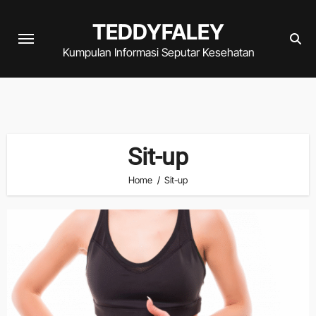
Skip
TEDDYFALEY
to
content
Kumpulan Informasi Seputar Kesehatan
Sit-up
Home
Sit-up