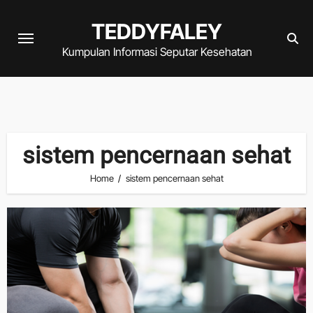
Skip
TEDDYFALEY
to
content
Kumpulan Informasi Seputar Kesehatan
sistem pencernaan sehat
Home
sistem pencernaan sehat