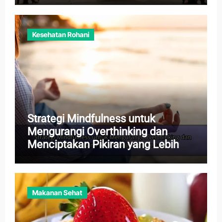
Kesehatan Rohani
Strategi Mindfulness untuk
Mengurangi Overthinking dan
Menciptakan Pikiran yang Lebih
Tenang
Makanan Sehat