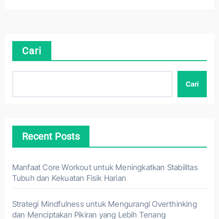
Cari
Cari
Recent Posts
Manfaat Core Workout untuk Meningkatkan Stabilitas
Tubuh dan Kekuatan Fisik Harian
Strategi Mindfulness untuk Mengurangi Overthinking
dan Menciptakan Pikiran yang Lebih Tenang