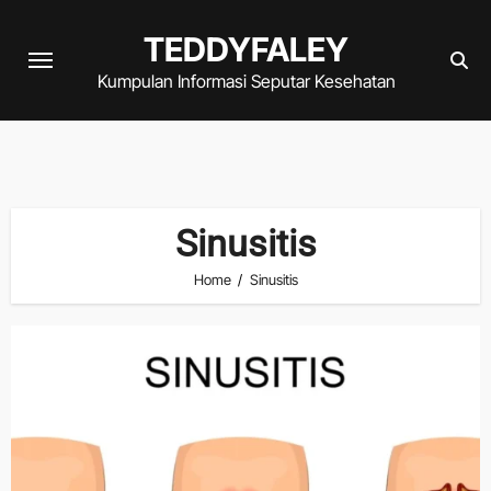
Skip
TEDDYFALEY
to
content
Kumpulan Informasi Seputar Kesehatan
Sinusitis
Home
Sinusitis