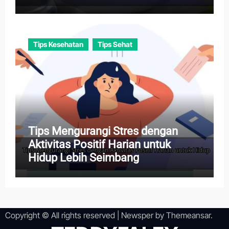
Tips Kesehatan
Tips Sehat
Tips Mengurangi Stres dengan
Aktivitas Positif Harian untuk
Hidup Lebih Seimbang
Copyright © All rights reserved
|
Newsper
by
Themeansar
.