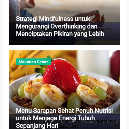
Strategi Mindfulness untuk
Mengurangi Overthinking dan
Menciptakan Pikiran yang Lebih
Tenang
Makanan Sehat
Menu Sarapan Sehat Penuh Nutrisi
untuk Menjaga Energi Tubuh
Sepanjang Hari