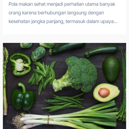
Pola makan sehat menjadi perhatian utama banyak
orang karena berhubungan langsung dengan
kesehatan jangka panjang, termasuk dalam upaya…