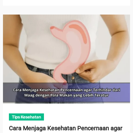
Tips Kesehatan
Cara Menjaga Kesehatan Pencernaan agar