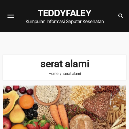
Skip
TEDDYFALEY
to
content
Kumpulan Informasi Seputar Kesehatan
serat alami
Home
serat alami