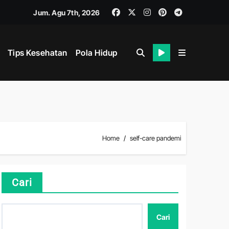
Jum. Agu 7th, 2026
Tips Kesehatan
Pola Hidup
i
ahan
Home
self-care pandemi
ik dan Mental
Cari
Cari