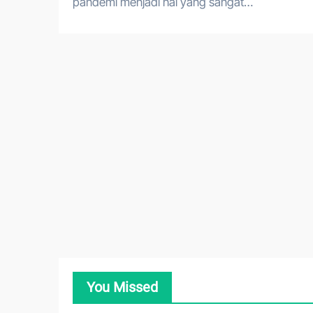
pandemi menjadi hal yang sangat…
You Missed