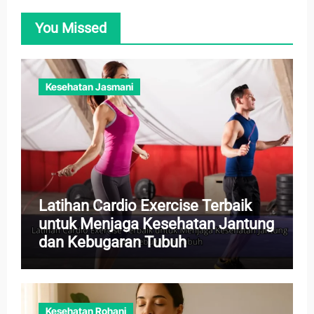
You Missed
Kesehatan Jasmani
Latihan Cardio Exercise Terbaik
untuk Menjaga Kesehatan Jantung
dan Kebugaran Tubuh
Kesehatan Rohani