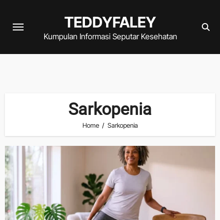
Skip
TEDDYFALEY
to
content
Kumpulan Informasi Seputar Kesehatan
Sarkopenia
Home
Sarkopenia