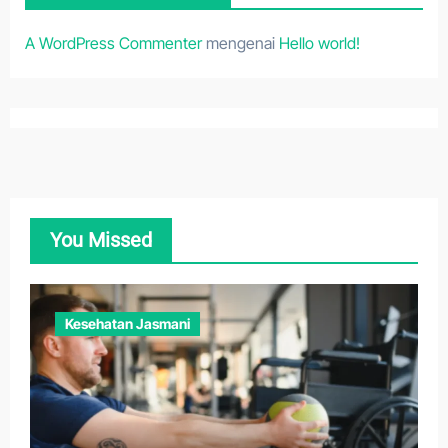
A WordPress Commenter
mengenai
Hello world!
You Missed
Kesehatan Jasmani