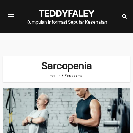
Skip
TEDDYFALEY
to
content
Kumpulan Informasi Seputar Kesehatan
Sarcopenia
Home
Sarcopenia