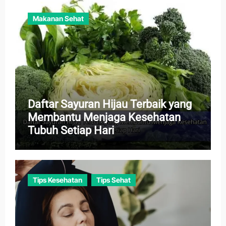
Makanan Sehat
Daftar Sayuran Hijau Terbaik yang
Membantu Menjaga Kesehatan
Tubuh Setiap Hari
Tips Kesehatan
Tips Sehat