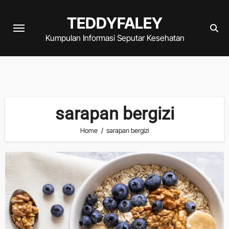
Skip
TEDDYFALEY
to
content
Kumpulan Informasi Seputar Kesehatan
sarapan bergizi
Home
sarapan bergizi