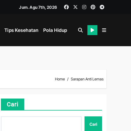
Jum. Agu 7th, 2026
Tips Kesehatan
Pola Hidup
hat
Home
Sarapan Anti Lemas
i
Cari
Cari