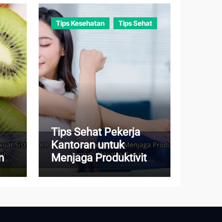
Tips Kesehatan
Tips Sehat
Tips Sehat Pekerja
Kantoran untuk
m
Menjaga Produktivitas
di Tengah Aktivitas
Padat