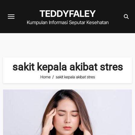
Skip
TEDDYFALEY
to
content
Kumpulan Informasi Seputar Kesehatan
sakit kepala akibat stres
Home
sakit kepala akibat stres