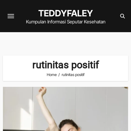
Skip
TEDDYFALEY
to
content
Kumpulan Informasi Seputar Kesehatan
rutinitas positif
Home
rutinitas positif