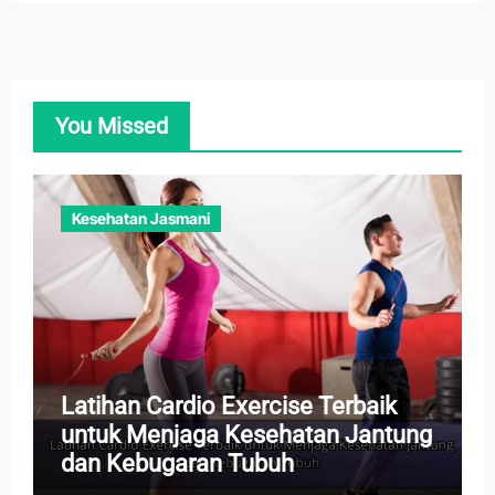
You Missed
Kesehatan Jasmani
Latihan Cardio Exercise Terbaik
untuk Menjaga Kesehatan Jantung
dan Kebugaran Tubuh