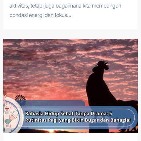
aktivitas, tetapi juga bagaimana kita membangun
pondasi energi dan fokus…