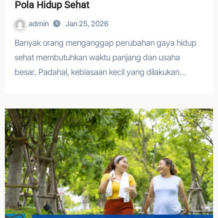
Pola Hidup Sehat
admin
Jan 25, 2026
Banyak orang menganggap perubahan gaya hidup
sehat membutuhkan waktu panjang dan usaha
besar. Padahal, kebiasaan kecil yang dilakukan…