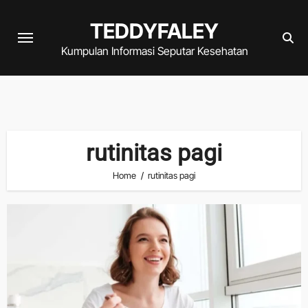
Skip
TEDDYFALEY
to
content
Kumpulan Informasi Seputar Kesehatan
rutinitas pagi
Home
rutinitas pagi