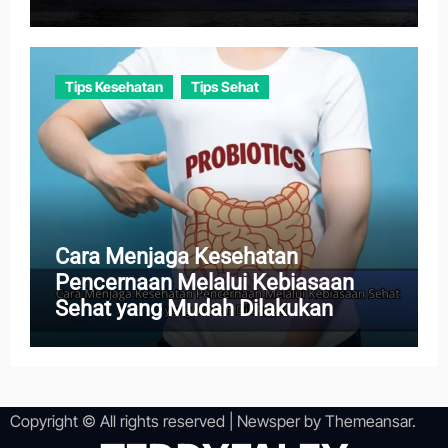
Tips Kesehatan
Tips Sehat
Cara Menjaga Kesehatan
Pencernaan Melalui Kebiasaan
Sehat yang Mudah Dilakukan
Copyright © All rights reserved
|
Newsper
by
Themeansar
.