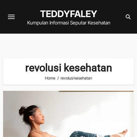
Skip
TEDDYFALEY
to
content
Kumpulan Informasi Seputar Kesehatan
revolusi kesehatan
Home
revolusi kesehatan