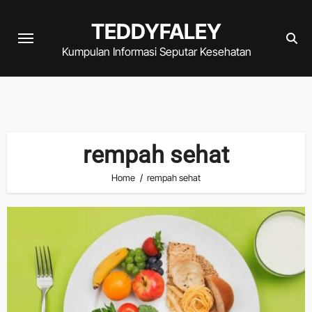
Skip
TEDDYFALEY
to
content
Kumpulan Informasi Seputar Kesehatan
rempah sehat
Home
rempah sehat