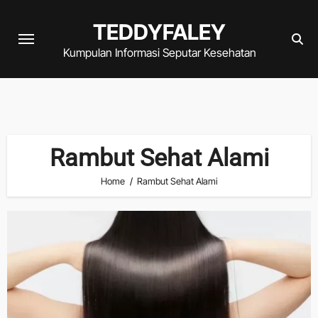
Skip
TEDDYFALEY
to
content
Kumpulan Informasi Seputar Kesehatan
Rambut Sehat Alami
Home
Rambut Sehat Alami