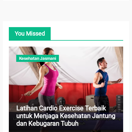
You Missed
Kesehatan Jasmani
Latihan Cardio Exercise Terbaik
untuk Menjaga Kesehatan Jantung
dan Kebugaran Tubuh