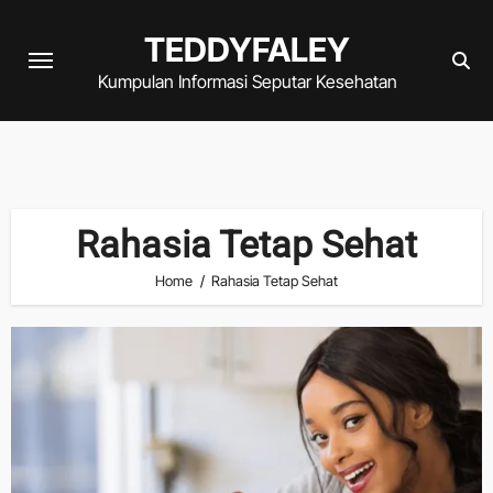
Skip
TEDDYFALEY
to
content
Kumpulan Informasi Seputar Kesehatan
Rahasia Tetap Sehat
Home
Rahasia Tetap Sehat