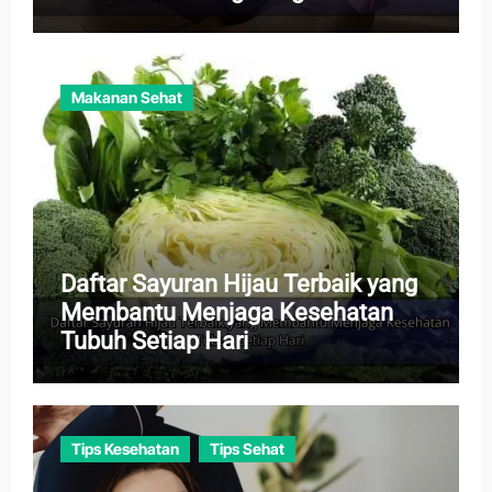
Harian
Makanan Sehat
Daftar Sayuran Hijau Terbaik yang
Membantu Menjaga Kesehatan
Tubuh Setiap Hari
Tips Kesehatan
Tips Sehat