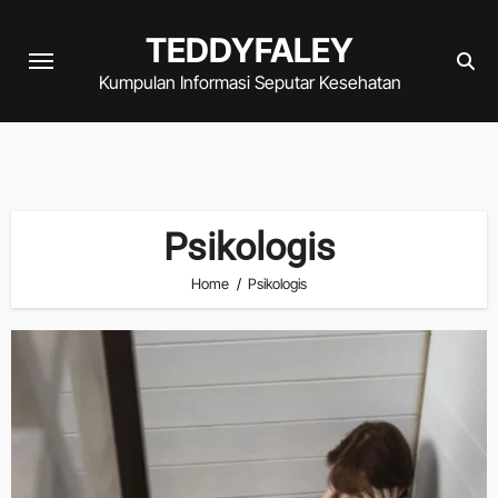
Skip
TEDDYFALEY
to
content
Kumpulan Informasi Seputar Kesehatan
Psikologis
Home
Psikologis