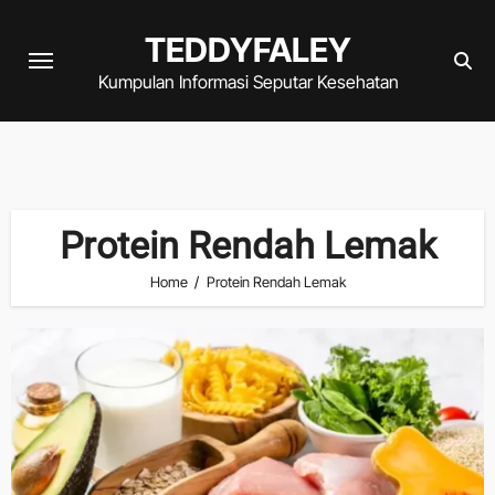
Skip
TEDDYFALEY
to
content
Kumpulan Informasi Seputar Kesehatan
Protein Rendah Lemak
Home
Protein Rendah Lemak