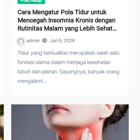
Pola Hidup
Cara Mengatur Pola Tidur untuk
Mencegah Insomnia Kronis dengan
Rutinitas Malam yang Lebih Sehat
dan Berkualitas
admin
Jun 5, 2026
Tidur yang berkualitas merupakan salah satu
fondasi utama dalam menjaga kesehatan
tubuh dan pikiran. Sayangnya, banyak orang
mengalami…