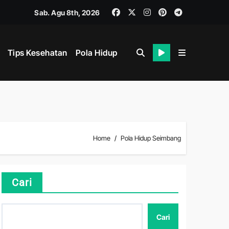
Sab. Agu 8th, 2026
Tips Kesehatan
Pola Hidup
Home
Pola Hidup Seimbang
hat
Cari
Cari