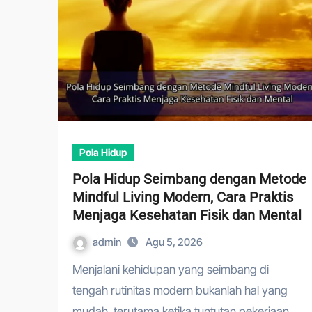
Pola Hidup
Pola Hidup Seimbang dengan Metode
Mindful Living Modern, Cara Praktis
Menjaga Kesehatan Fisik dan Mental
admin
Agu 5, 2026
Menjalani kehidupan yang seimbang di
tengah rutinitas modern bukanlah hal yang
mudah, terutama ketika tuntutan pekerjaan