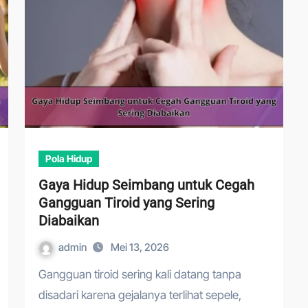
Pola Hidup
Gaya Hidup Seimbang untuk Cegah
Gangguan Tiroid yang Sering
Diabaikan
admin
Mei 13, 2026
Gangguan tiroid sering kali datang tanpa
disadari karena gejalanya terlihat sepele,