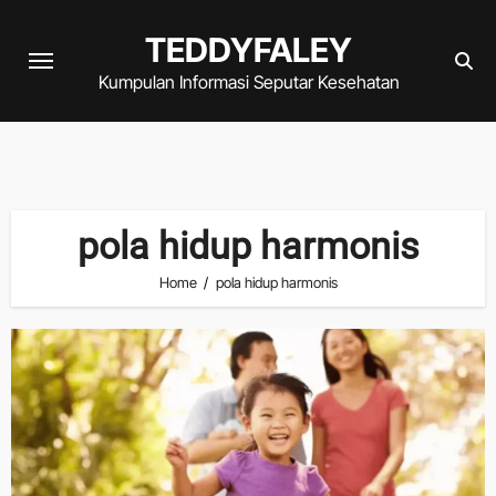
Skip
TEDDYFALEY
to
content
Kumpulan Informasi Seputar Kesehatan
pola hidup harmonis
Home
pola hidup harmonis