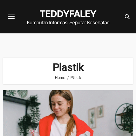
Skip
TEDDYFALEY
to
content
Kumpulan Informasi Seputar Kesehatan
Plastik
Home
Plastik