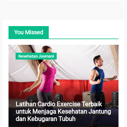
You Missed
Kesehatan Jasmani
Latihan Cardio Exercise Terbaik
untuk Menjaga Kesehatan Jantung
dan Kebugaran Tubuh