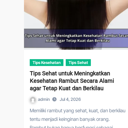
Tips Kesehatan
Tips Sehat
Tips Sehat untuk Meningkatkan
Kesehatan Rambut Secara Alami
agar Tetap Kuat dan Berkilau
admin
Jul 4, 2026
Memiliki rambut yang sehat, kuat, dan berkilau
tentu menjadi keinginan banyak orang.
Rambut bukan hanya berfungsi sebagai