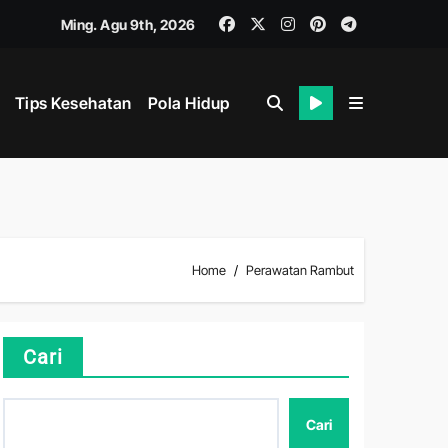
Ming. Agu 9th, 2026
Tips Kesehatan
Pola Hidup
Home
Perawatan Rambut
Cari
Cari