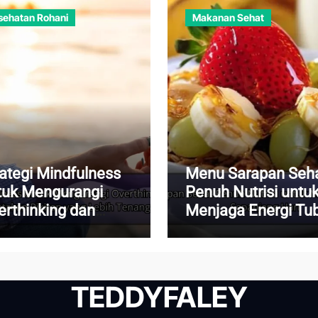
sehatan Rohani
Makanan Sehat
rategi Mindfulness
Menu Sarapan Seh
tuk Mengurangi
Penuh Nutrisi untu
erthinking dan
Menjaga Energi Tu
nciptakan Pikiran
Sepanjang Hari
ng Lebih Tenang
TEDDYFALEY