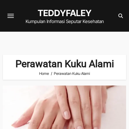
Skip
TEDDYFALEY
to
content
Kumpulan Informasi Seputar Kesehatan
Perawatan Kuku Alami
Home
Perawatan Kuku Alami