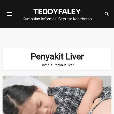
Skip
TEDDYFALEY
to
content
Kumpulan Informasi Seputar Kesehatan
Penyakit Liver
Home
Penyakit Liver