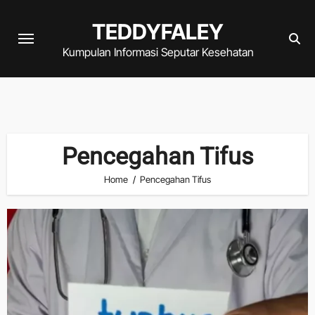
Skip
TEDDYFALEY
to
content
Kumpulan Informasi Seputar Kesehatan
Pencegahan Tifus
Home
Pencegahan Tifus