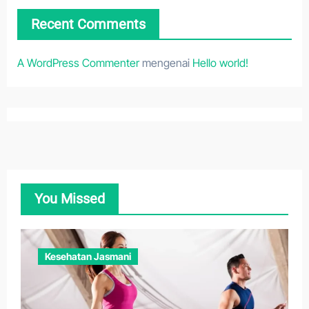
Recent Comments
A WordPress Commenter
mengenai
Hello world!
You Missed
Kesehatan Jasmani