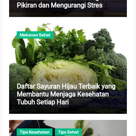
Pikiran dan Mengurangi Stres
Harian
Makanan Sehat
Daftar Sayuran Hijau Terbaik yang
Membantu Menjaga Kesehatan
Tubuh Setiap Hari
Tips Kesehatan
Tips Sehat