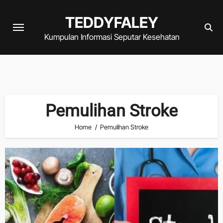
Skip
TEDDYFALEY
to
content
Kumpulan Informasi Seputar Kesehatan
Pemulihan Stroke
Home
Pemulihan Stroke