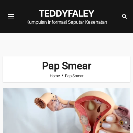
Skip
TEDDYFALEY
to
content
Kumpulan Informasi Seputar Kesehatan
Pap Smear
Home
Pap Smear