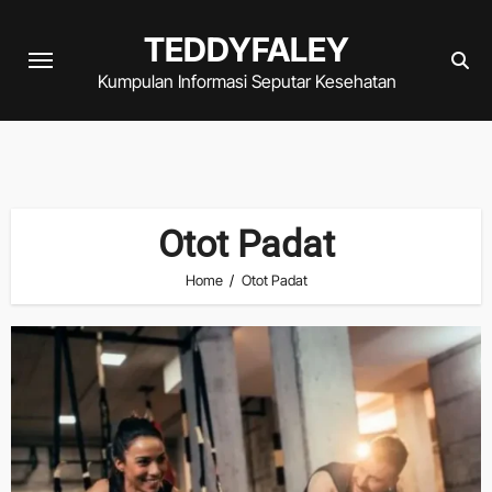
Skip
TEDDYFALEY
to
content
Kumpulan Informasi Seputar Kesehatan
Otot Padat
Home
Otot Padat