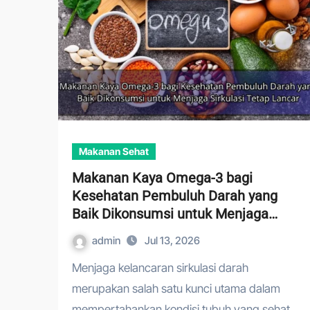
Makanan Sehat
Makanan Kaya Omega-3 bagi
Kesehatan Pembuluh Darah yang
Baik Dikonsumsi untuk Menjaga
Sirkulasi Tetap Lancar
admin
Jul 13, 2026
Menjaga kelancaran sirkulasi darah
merupakan salah satu kunci utama dalam
mempertahankan kondisi tubuh yang sehat.