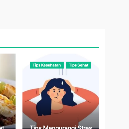
Tips Kesehatan
Tips Sehat
at
Tips Mengurangi Stres