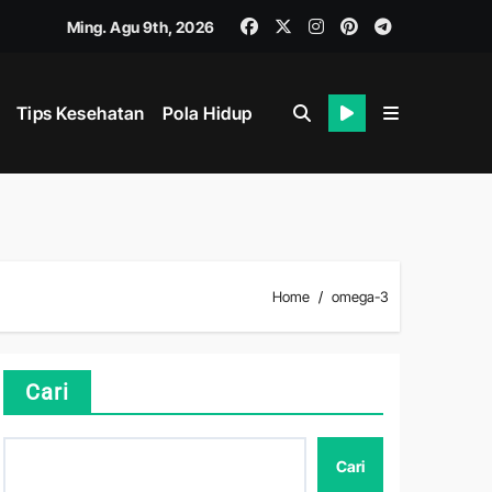
Ming. Agu 9th, 2026
Tips Kesehatan
Pola Hidup
Home
omega-3
Cari
Cari