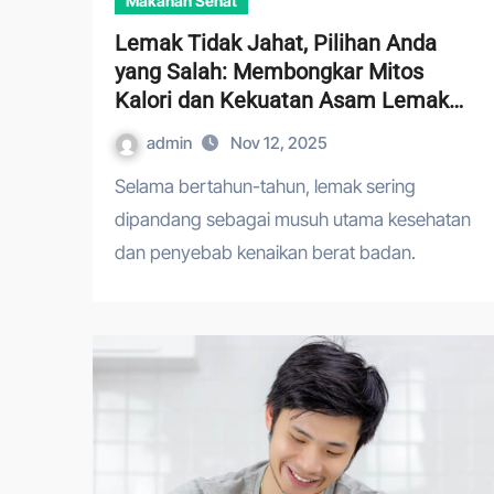
Makanan Sehat
Lemak Tidak Jahat, Pilihan Anda
yang Salah: Membongkar Mitos
Kalori dan Kekuatan Asam Lemak
Omega-3
admin
Nov 12, 2025
Selama bertahun-tahun, lemak sering
dipandang sebagai musuh utama kesehatan
dan penyebab kenaikan berat badan.