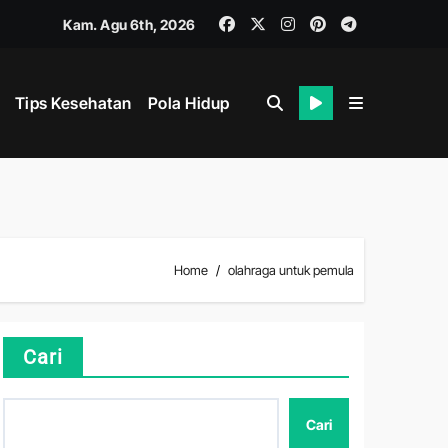
Kam. Agu 6th, 2026
Tips Kesehatan
Pola Hidup
ik dan Mental
Home
olahraga untuk pemula
Cari
ahan
Cari