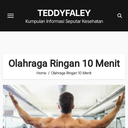
Skip
TEDDYFALEY
to
content
Kumpulan Informasi Seputar Kesehatan
Olahraga Ringan 10 Menit
Home
Olahraga Ringan 10 Menit