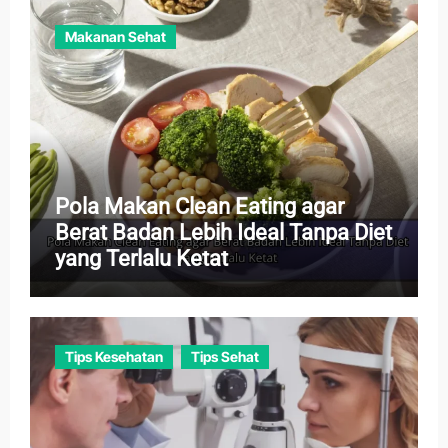
Makanan Sehat
Pola Makan Clean Eating agar
Berat Badan Lebih Ideal Tanpa Diet
yang Terlalu Ketat
Tips Kesehatan
Tips Sehat