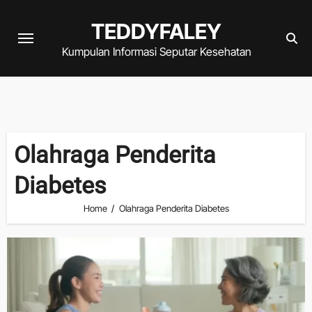
Skip
TEDDYFALEY
to
content
Kumpulan Informasi Seputar Kesehatan
Olahraga Penderita
Diabetes
Home
Olahraga Penderita Diabetes