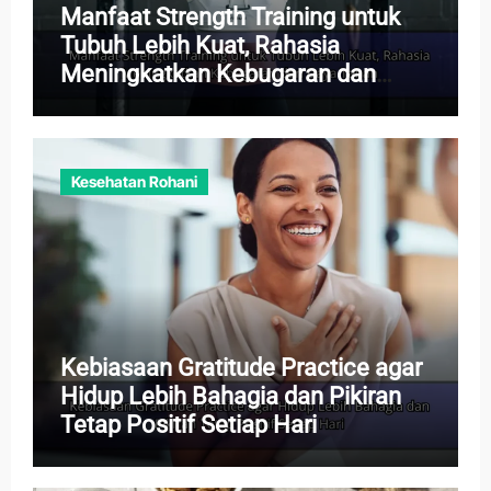
Manfaat Strength Training untuk
Tubuh Lebih Kuat, Rahasia
Meningkatkan Kebugaran dan
Daya Tahan
Kesehatan Rohani
Kebiasaan Gratitude Practice agar
Hidup Lebih Bahagia dan Pikiran
Tetap Positif Setiap Hari