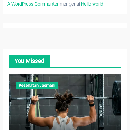
A WordPress Commenter
mengenai
Hello world!
You Missed
Kesehatan Jasmani